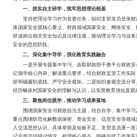
一、抓实自主研学，筑牢思想理论根基
坚持把理论学习作为首要任务，组织支部党员登录财政
体国家安全观核心要义、财政领域国家安全、网络安全、
研读岗位相关安全知识及法律法规，推动理论学习与业务
安全的思想防线。
二、深化集中导学，强化教育实践融合
一是开展专题集中学习。选取财政部干教平台财政安全
记领学核心内容、解读重点要求，结合财政监管工作实际
部明确履职底线、严守安全规矩。二是组织参观交流分享
经历畅谈对国家安全的理解与认识，以实景教育强化直观
三、聚焦岗位践学，推动学习成果落地
围绕国家安全与财政担当主题，结合自学、集中学习及
重点围绕防范化解数据保密、资金安全、信息安全等领域
入交流思想认识、具体举措及短板不足。支部党员逐一发
记全面总结研讨情况，梳理核心观点，明确后续工作落实