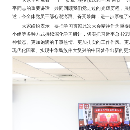
大家全程观看了“七一勋章”颁授仪式和全国“两优一先
平同志的重要讲话，共同回顾我们党走过的光辉历程，展
述，令全体党员干部心潮澎湃、备受鼓舞，进一步厚植了
大家纷纷表示，要把学习贯彻此次大会精神作为重要政
小组等多种方式持续深化学习研讨，切实把习近平总书记
神状态、更加饱满的干事热情、更加扎实的工作作风、更
现代化国家、实现中华民族伟大复兴的中国梦作出新的更