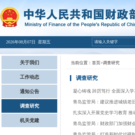
2026年08月07日 星期五
关于我们
当前位置：
首页
>
调查研究
工作动态
调查研究
凝心铸魂 踔厉笃行 全面深入
通知公告
青岛监管局：建议推进城镇老旧
调查研究
扎实深入开展党史学习教育 推
机关党建
青岛监管局：财政部门加强财
青岛监管局：打造新时代过硬财